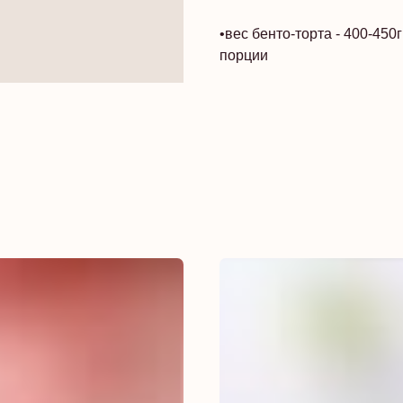
•вес бенто-торта - 400-450
порции