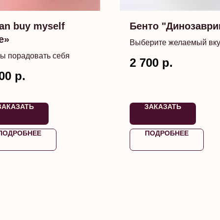
can buy myself
Бенто "Динозаври
e»
Выберите желаемый вк
торта
ы порадовать себя
2 700
р.
00
р.
ЗАКАЗАТЬ
ЗАКАЗАТЬ
ПОДРОБНЕЕ
ПОДРОБНЕЕ