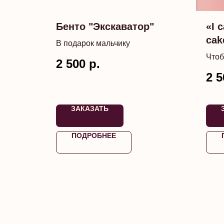
Бенто "Экскаватор"
«I 
cak
В подарок мальчику
Чтоб
2 500
р.
2 5
ЗАКАЗАТЬ
ПОДРОБНЕЕ