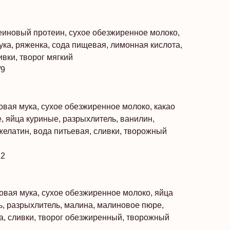
зеиновый протеин, сухое обезжиренное молоко,
ука, ряженка, сода пищевая, лимонная кислота,
ивки, творог мягкий
/9
совая мука, сухое обезжиренное молоко, какао
 яйца куриные, разрыхлитель, ванилин,
желатин, вода питьевая, сливки, творожный
12
овая мука, сухое обезжиренное молоко, яйца
ь, разрыхлитель, малина, малиновое пюре,
а, сливки, творог обезжиренный, творожный