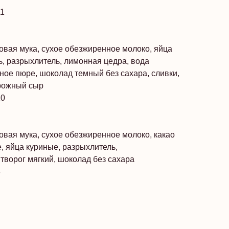
11
овая мука, сухое обезжиренное молоко, яйца
, разрыхлитель, лимонная цедра, вода
чное пюре, шоколад темный без сахара, сливки,
рожный сыр
10
овая мука, сухое обезжиренное молоко, какао
, яйца куриные, разрыхлитель,
 творог мягкий, шоколад без сахара
8