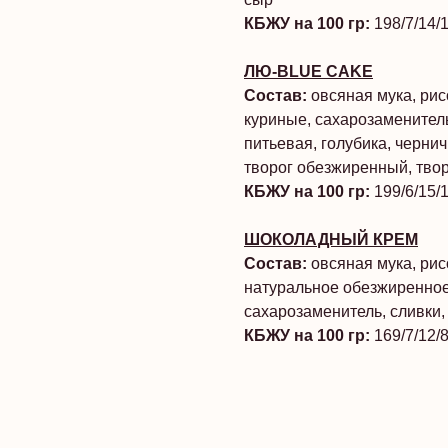
КБЖУ на 100 гр:
198/7/14/
ЛЮ-BLUE CAKE
Состав:
овсяная мука, рис
куриные, сахарозаменитель
питьевая, голубика, черни
творог обезжиренный, тво
КБЖУ на 100 гр:
199/6/15/
ШОКОЛАДНЫЙ КРЕМ
Состав:
овсяная мука, рис
натуральное обезжиренное
сахарозаменитель, сливки,
КБЖУ на 100 гр:
169/7/12/