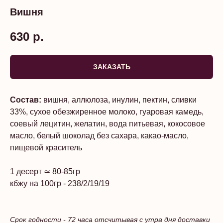
Вишня
630
р.
ЗАКАЗАТЬ
Состав:
вишня, аллюлоза, инулин, пектин, сливки
33%, сухое обезжиренное молоко, гуаровая камедь,
соевый лецитин, желатин, вода питьевая, кокосовое
масло, белый шоколад без сахара, какао-масло,
пищевой краситель
1 десерт ≃ 80-85гр
кбжу на 100гр - 238/2/19/19
Срок годности - 72 часа отсчитывая с утра дня доставки