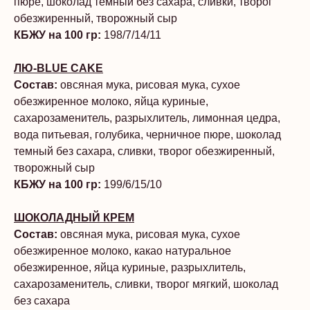
пюре, шоколад темный без сахара, сливки, творог
обезжиренный, творожный сыр
КБЖУ на 100 гр:
198/7/14/11
ЛЮ-BLUE CAKE
Состав:
овсяная мука, рисовая мука, сухое
обезжиренное молоко, яйца куриные,
сахарозаменитель, разрыхлитель, лимонная цедра,
вода питьевая, голубика, черничное пюре, шоколад
темный без сахара, сливки, творог обезжиренный,
творожный сыр
КБЖУ на 100 гр:
199/6/15/10
ШОКОЛАДНЫЙ КРЕМ
Состав:
овсяная мука, рисовая мука, сухое
обезжиренное молоко, какао натуральное
обезжиренное, яйца куриные, разрыхлитель,
сахарозаменитель, сливки, творог мягкий, шоколад
без сахара