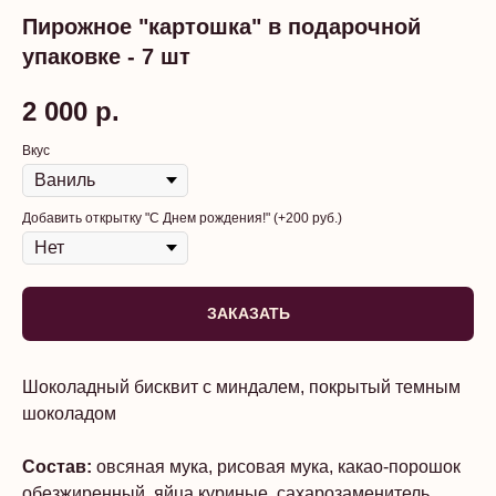
Пирожное "картошка" в подарочной
упаковке - 7 шт
2 000
р.
Вкус
Добавить открытку "С Днем рождения!" (+200 руб.)
ЗАКАЗАТЬ
Шоколадный бисквит с миндалем, покрытый темным
шоколадом
Состав:
овсяная мука, рисовая мука, какао-порошок
обезжиренный, яйца куриные, сахарозаменитель,