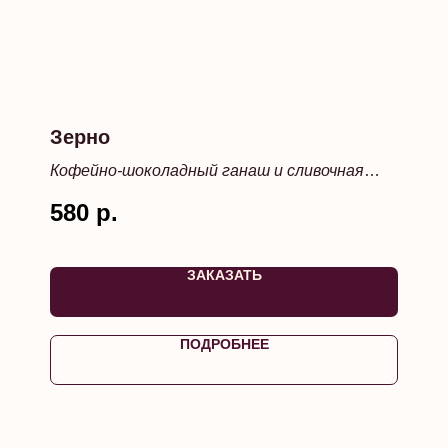
Зерно
Кофейно-шоколадный ганаш и сливочная
карамель в хрустящем шоколадном корпусе
580
р.
ЗАКАЗАТЬ
ПОДРОБНЕЕ