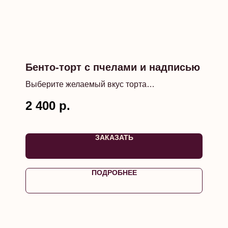
Бенто-торт с пчелами и надписью
Выберите желаемый вкус торта
Сообщите менеджеру желаемую надпись при
2 400
р.
подтверждении заказа
ЗАКАЗАТЬ
ПОДРОБНЕЕ