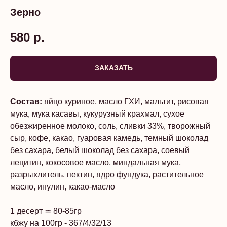
Зерно
580
р.
ЗАКАЗАТЬ
Состав:
яйцо куриное, масло ГХИ, мальтит, рисовая
мука, мука касавы, кукурузный крахмал, сухое
обезжиренное молоко, соль, сливки 33%, творожный
сыр, кофе, какао, гуаровая камедь, темный шоколад
без сахара, белый шоколад без сахара, соевый
лецитин, кокосовое масло, миндальная мука,
разрыхлитель, пектин, ядро фундука, растительное
масло, инулин, какао-масло
1 десерт ≃ 80-85гр
кбжу на 100гр - 367/4/32/13