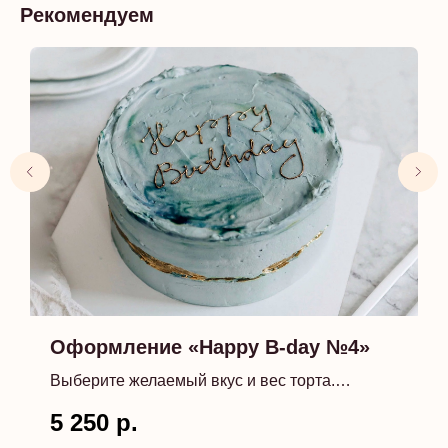
Рекомендуем
Оформление «Happy B-day №4»
Выберите желаемый вкус и вес торта.
5 250
р.
*от 1,5 кг