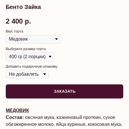
Бенто Зайка
2 400
р.
Вкус торта
Выберите размер торта
Добавить подарочную упаковку
ЗАКАЗАТЬ
МЕДОВИК
Состав:
овсяная мука, казеиновый протеин, сухое
обезжиренное молоко, яйца куриные, кокосовая мука,