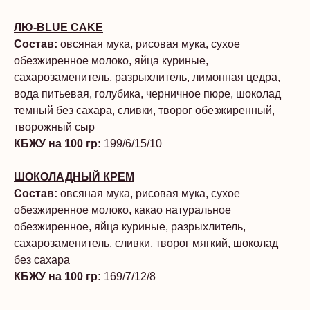
ЛЮ-BLUE CAKE
Состав:
овсяная мука, рисовая мука, сухое
обезжиренное молоко, яйца куриные,
сахарозаменитель, разрыхлитель, лимонная цедра,
вода питьевая, голубика, черничное пюре, шоколад
темный без сахара, сливки, творог обезжиренный,
творожный сыр
КБЖУ на 100 гр:
199/6/15/10
ШОКОЛАДНЫЙ КРЕМ
Состав:
овсяная мука, рисовая мука, сухое
обезжиренное молоко, какао натуральное
обезжиренное, яйца куриные, разрыхлитель,
сахарозаменитель, сливки, творог мягкий, шоколад
без сахара
КБЖУ на 100 гр:
169/7/12/8