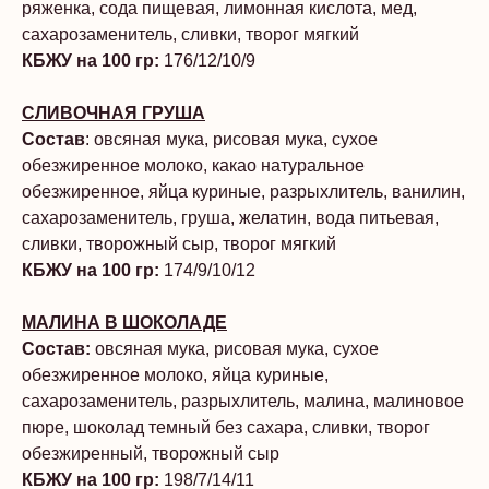
ряженка, сода пищевая, лимонная кислота, мед,
сахарозаменитель, сливки, творог мягкий
КБЖУ на 100 гр:
176/12/10/9
СЛИВОЧНАЯ ГРУША
Состав
: овсяная мука, рисовая мука, сухое
обезжиренное молоко, какао натуральное
обезжиренное, яйца куриные, разрыхлитель, ванилин,
сахарозаменитель, груша, желатин, вода питьевая,
сливки, творожный сыр, творог мягкий
КБЖУ на 100 гр:
174/9/10/12
МАЛИНА В ШОКОЛАДЕ
Состав:
овсяная мука, рисовая мука, сухое
обезжиренное молоко, яйца куриные,
сахарозаменитель, разрыхлитель, малина, малиновое
пюре, шоколад темный без сахара, сливки, творог
обезжиренный, творожный сыр
КБЖУ на 100 гр:
198/7/14/11