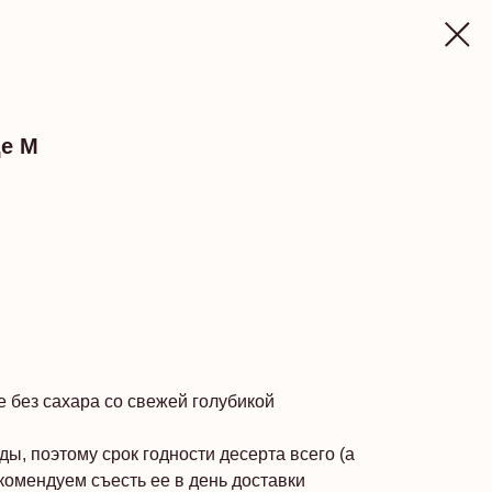
де M
 без сахара со свежей голубикой
ы, поэтому срок годности десерта всего (а
екомендуем съесть ее в день доставки