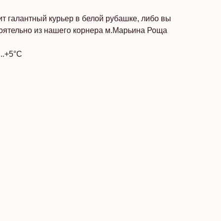
т галантный курьер в белой рубашке, либо вы
тоятельно из нашего корнера м.Марьина Роща
..+5°C